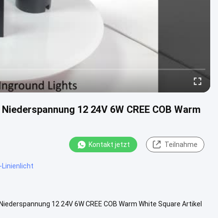
en Niederspannung 12 24V 6W CREE COB Warm
Kontakt jetzt
Teilnahme
-Linienlicht
n Niederspannung 12 24V 6W CREE COB Warm White Square Artikel
ng ((V) ....
Weitere Informationen