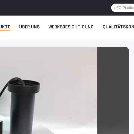
UKTE
ÜBER UNS
WERKSBESICHTIGUNG
QUALITÄTSKO