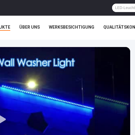
UKTE
ÜBER UNS
WERKSBESICHTIGUNG
QUALITÄTSKO