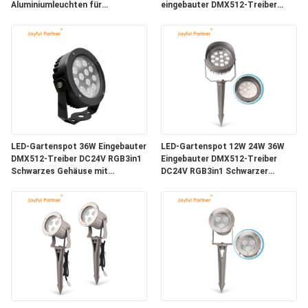
Aluminiumleuchten für
eingebauter DMX512-Treiber
Gartenakzente
DC24V RGB3in1
LED-Gartenspot 36W Eingebauter
LED-Gartenspot 12W 24W 36W
DMX512-Treiber DC24V RGB3in1
Eingebauter DMX512-Treiber
Schwarzes Gehäuse mit
DC24V RGB3in1 Schwarzer
Pulverbeschichtung Durchmesser
Aluminiumlampenkörper
160MM
Aluminiumgehäuse für
Baumbeleuchtung