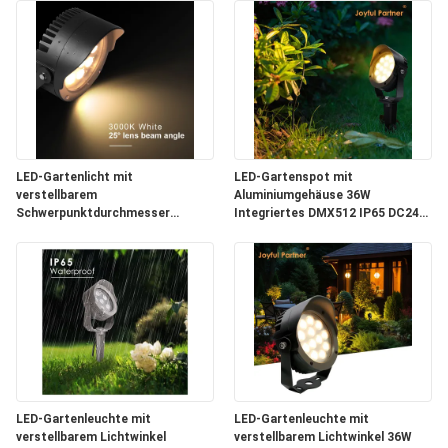
LED-Gartenlicht mit
LED-Gartenspot mit
verstellbarem
Aluminiumgehäuse 36W
Schwerpunktdurchmesser
Integriertes DMX512 IP65 DC24V
160MM 36W eingebaut DMX512
für den Außenbereich
LED-Gartenleuchte mit
LED-Gartenleuchte mit
verstellbarem Lichtwinkel
verstellbarem Lichtwinkel 36W