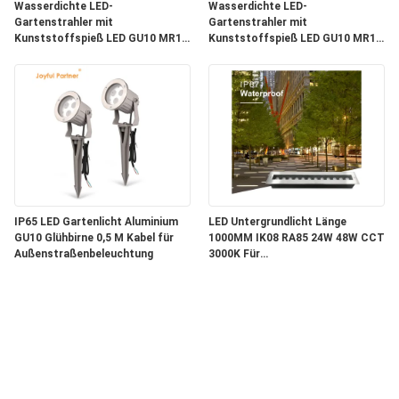
Wasserdichte LED-
Wasserdichte LED-
Gartenstrahler mit
Gartenstrahler mit
Kunststoffspieß LED GU10 MR16
Kunststoffspieß LED GU10 MR16
Leuchtmittel für Garten und Hof
Leuchtmittel für Garten und Hof
IP65 LED Gartenlicht Aluminium
LED Untergrundlicht Länge
GU10 Glühbirne 0,5 M Kabel für
1000MM IK08 RA85 24W 48W CCT
Außenstraßenbeleuchtung
3000K Für
Gebäudebeleuchtungsprojekt