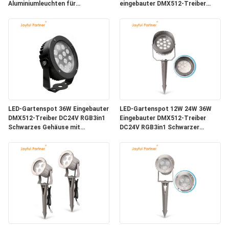
Aluminiumleuchten für
eingebauter DMX512-Treiber
Gartenakzente
DC24V RGB3in1
LED-Gartenspot 36W Eingebauter
LED-Gartenspot 12W 24W 36W
DMX512-Treiber DC24V RGB3in1
Eingebauter DMX512-Treiber
Schwarzes Gehäuse mit
DC24V RGB3in1 Schwarzer
Pulverbeschichtung Durchmesser
Aluminiumlampenkörper
160MM
Aluminiumgehäuse für
Baumbeleuchtung