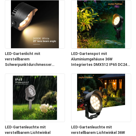
LED-Gartenlicht mit
LED-Gartenspot mit
verstellbarem
Aluminiumgehäuse 36W
Schwerpunktdurchmesser
Integriertes DMX512 IP65 DC24V
160MM 36W eingebaut DMX512
für den Außenbereich
LED-Gartenleuchte mit
LED-Gartenleuchte mit
verstellbarem Lichtwinkel
verstellbarem Lichtwinkel 36W