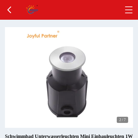
2
/
7
Schwimmbad Unterwasserleuchten Mini Einbauleuchten 1W