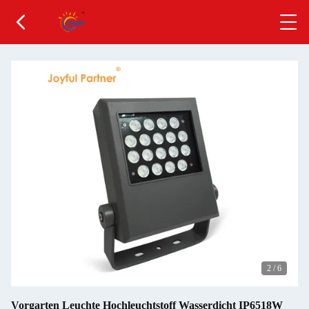
2
/
6
Vorgarten Leuchte Hochleuchtstoff Wasserdicht IP6518W