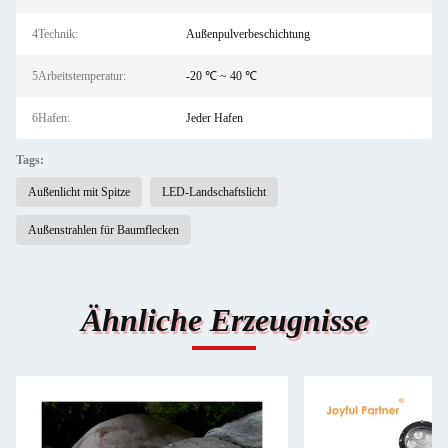
4Technik:
Außenpulverbeschichtung
5Arbeitstemperatur:
-20 ℃ ~ 40 ℃
6Hafen:
Jeder Hafen
Tags:
Außenlicht mit Spitze
LED-Landschaftslicht
Außenstrahlen für Baumflecken
Ähnliche Erzeugnisse