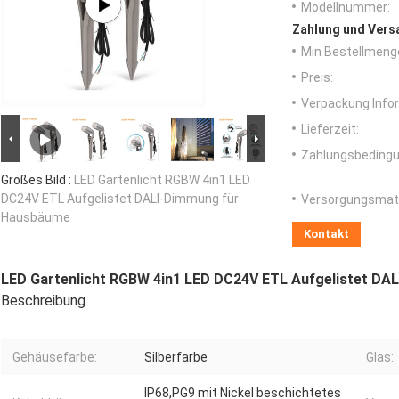
Modellnummer:
Zahlung und Vers
Min Bestellmeng
Preis:
Verpackung Info
Lieferzeit:
Zahlungsbedingu
Großes Bild :
LED Gartenlicht RGBW 4in1 LED
DC24V ETL Aufgelistet DALI-Dimmung für
Versorgungsmater
Hausbäume
Kontakt
LED Gartenlicht RGBW 4in1 LED DC24V ETL Aufgelistet D
Beschreibung
Gehäusefarbe:
Silberfarbe
Glas:
IP68,PG9 mit Nickel beschichtetes