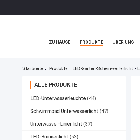
ZU HAUSE
PRODUKTE
ÜBER UNS
Startseite
Produkte
LED-Garten-Scheinwerferlicht
L
ALLE PRODUKTE
LED-Unterwasserleuchte
(44)
Schwimmbad Unterwasserlicht
(47)
Unterwasser-Linienlicht
(37)
LED-Brunnenlicht
(53)